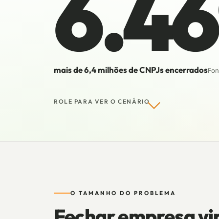
6.4
mais de 6,4 milhões de CNPJs encerrados
Fon
ROLE PARA VER O CENÁRIO
O TAMANHO DO PROBLEMA
Fechar empresa vir