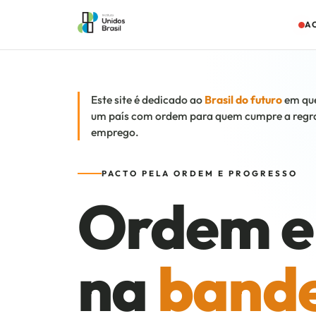
A
Este site é dedicado ao
Brasil do futuro
em que 
um país com ordem para quem cumpre a regra
emprego.
PACTO PELA ORDEM E PROGRESSO
Ordem e 
na
bande