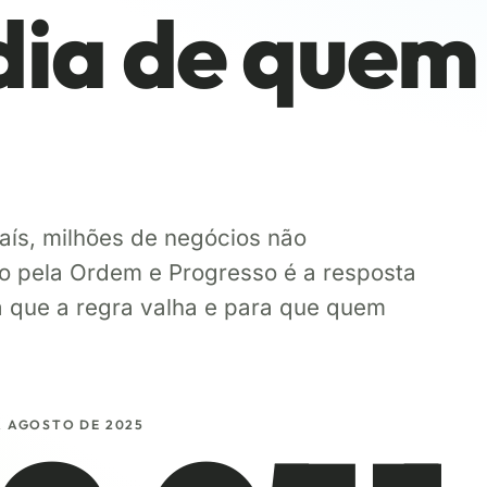
 dia de quem
aís, milhões de negócios não
o pela Ordem e Progresso é a resposta
a que a regra valha e para que quem
A AGOSTO DE 2025