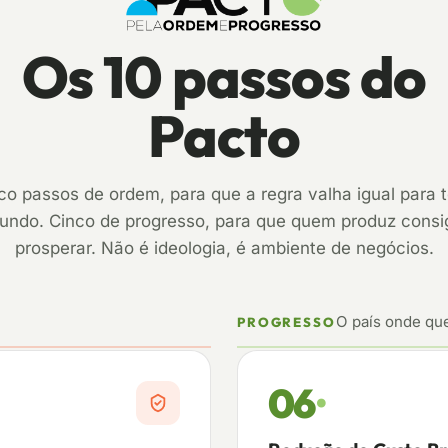
Os 10 passos do
Pacto
co passos de ordem, para que a regra valha igual para 
undo. Cinco de progresso, para que quem produz consi
prosperar. Não é ideologia, é ambiente de negócios.
O país onde qu
PROGRESSO
06
·