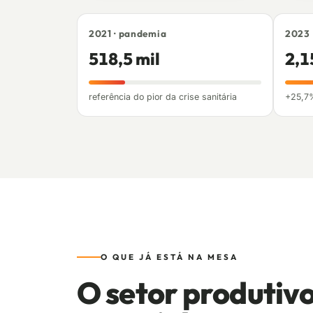
2021 · pandemia
2023
518,5 mil
2,1
referência do pior da crise sanitária
+25,7
O QUE JÁ ESTÁ NA MESA
O setor produtivo