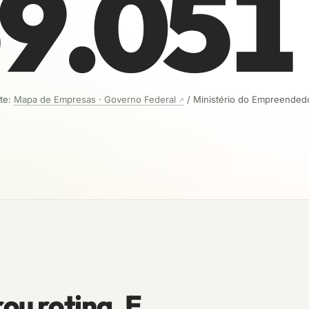
69.051
te:
Mapa de Empresas · Governo Federal
/ Ministério do Empreended
ou rotina. E