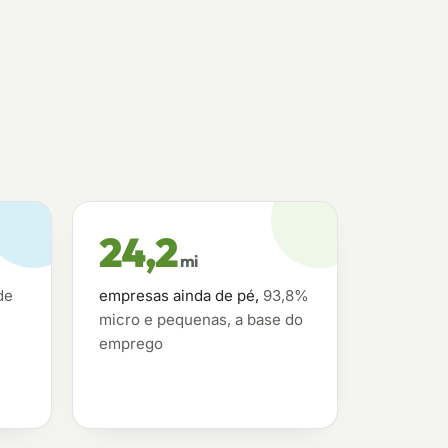
24,2
mi
de
empresas ainda de pé,
93,8%
micro e pequenas, a base do
emprego