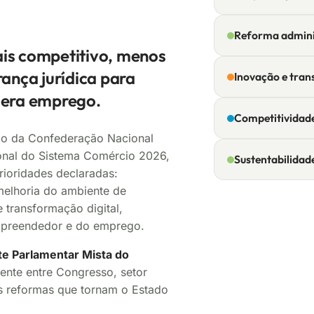
Reforma admini
is competitivo, menos
ança jurídica para
Inovação e tran
gera emprego.
Competitividad
co da Confederação Nacional
onal do Sistema Comércio 2026,
Sustentabilidad
rioridades declaradas:
 melhoria do ambiente de
 transformação digital,
mpreendedor e do emprego.
te Parlamentar Mista do
ente entre Congresso, setor
as reformas que tornam o Estado