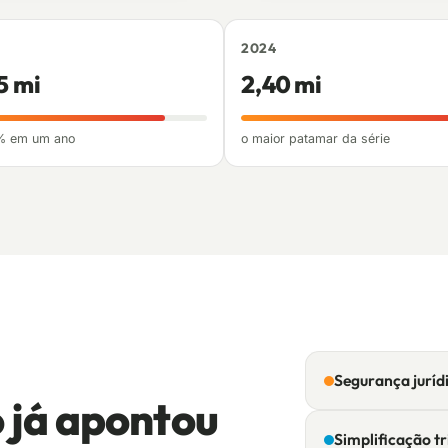
2024
5 mi
2,40 mi
% em um ano
o maior patamar da série
Segurança juríd
 já apontou
Simplificação tr