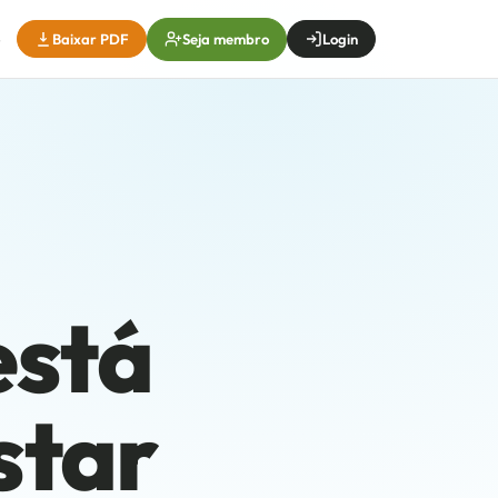
Seja membro
Baixar PDF
Login
está
star