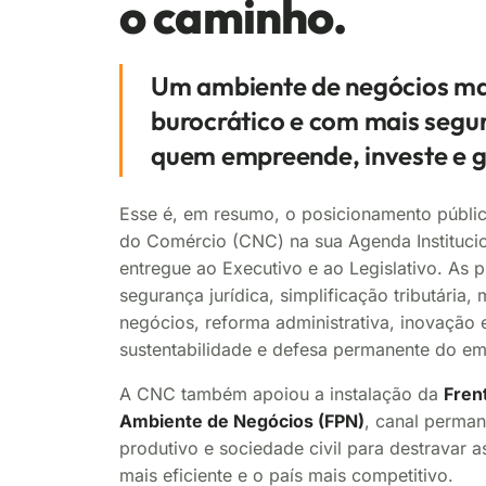
o caminho.
Um ambiente de negócios ma
burocrático e com mais segur
quem empreende, investe e 
Esse é, em resumo, o posicionamento públi
do Comércio (CNC) na sua Agenda Instituci
entregue ao Executivo e ao Legislativo. As p
segurança jurídica, simplificação tributária,
negócios, reforma administrativa, inovação e
sustentabilidade e defesa permanente do e
A CNC também apoiou a instalação da
Fren
Ambiente de Negócios (FPN)
, canal perman
produtivo e sociedade civil para destravar 
mais eficiente e o país mais competitivo.